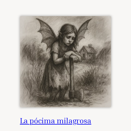
La pócima milagrosa