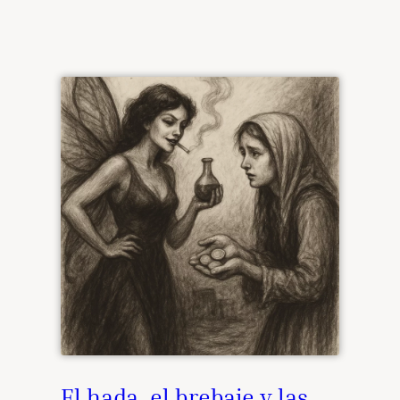
El hada, el brebaje y las