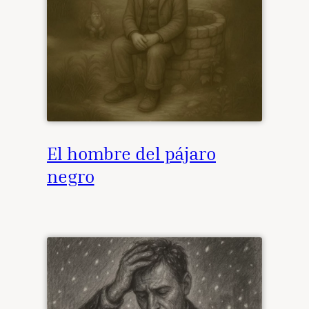
El hombre del pájaro
negro