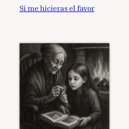
Si me hicieras el favor