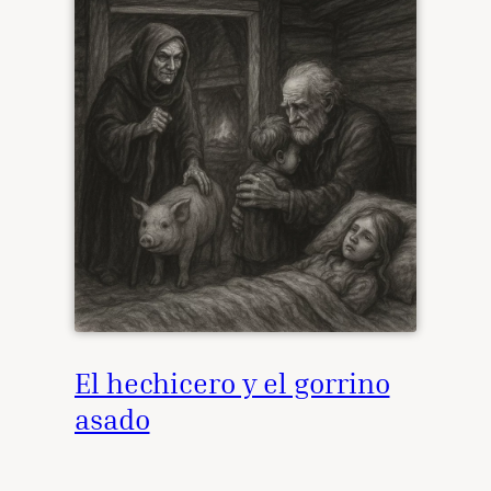
El hechicero y el gorrino
asado