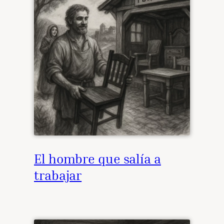
El hombre que salía a
trabajar